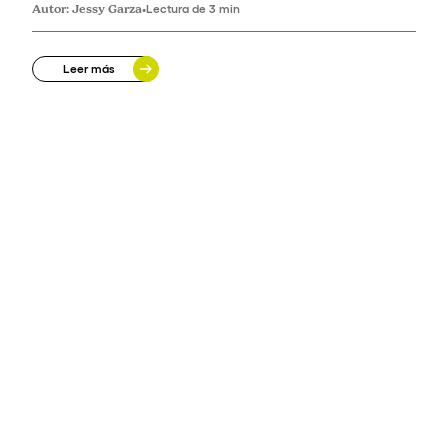
Autor:
Jessy Garza
•
Lectura de 3 min
Leer más