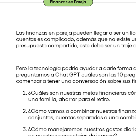
Finanzas en Pareja
Las finanzas en pareja pueden llegar a ser un l
cuentas es complicado, además que no existe u
presupuesto compartido, este debe ser un traje 
Pero la tecnología podría ayudar a darle forma a
preguntamos a Chat GPT cuáles son las 10 pregu
comenzar a tener una conversación sobre sus f
¿Cuáles son nuestras metas financieras có
una familia, ahorrar para el retiro.
¿Cómo vamos a combinar nuestras finanza
conjuntas, cuentas separadas o una comb
¿Cómo manejaremos nuestros gastos diarios
de nuestros porcentajes de ingreso?