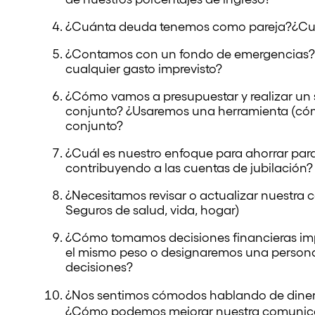
¿Cuánta deuda tenemos como pareja?¿Cuál
¿Contamos con un fondo de emergencias?
cualquier gasto imprevisto?
¿Cómo vamos a presupuestar y realizar un 
conjunto? ¿Usaremos una herramienta (cóm
conjunto?
¿Cuál es nuestro enfoque para ahorrar par
contribuyendo a las cuentas de jubilación?
¿Necesitamos revisar o actualizar nuestra 
Seguros de salud, vida, hogar)
¿Cómo tomamos decisiones financieras imp
el mismo peso o designaremos una persona 
decisiones?
¿Nos sentimos cómodos hablando de dinero
¿Cómo podemos mejorar nuestra comunica