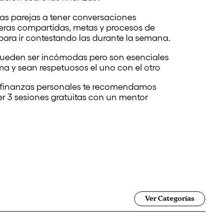
as parejas a tener conversaciones
ieras compartidas, metas y procesos de
ara ir contestando las durante la semana.
pueden ser incómodas pero son esenciales
a y sean respetuosos el uno con el otro
e finanzas personales te recomendamos
er 3 sesiones gratuitas con un mentor
Ver Categorías