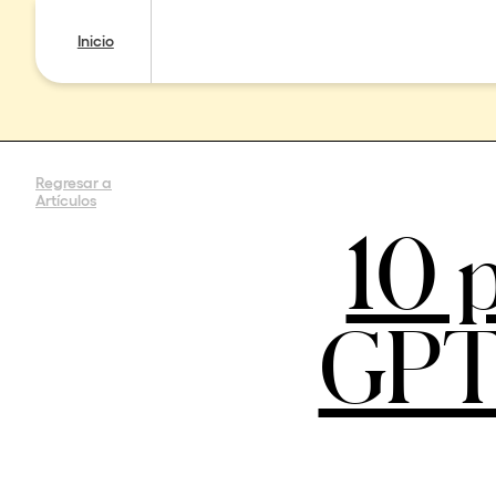
Inicio
Regresar a
Artículos
10 
GPT 