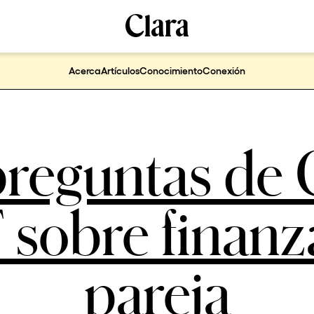
Acerca
Artículos
Conocimiento
Conexión
preguntas de 
sobre finanz
pareja