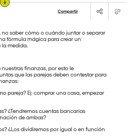
Compartir
ío, no saber cómo o cuándo juntar o separar
na fórmula mágica para crear un
a la medida.
 nuestras finanzas, por esto le
ntas que las parejas deben contestar para
inanzas:
mo pareja? Ej: comprar una casa, empezar
s? ¿Tendremos cuentas bancarias
inación de ambas?
? ¿Los dividiremos por igual o en función