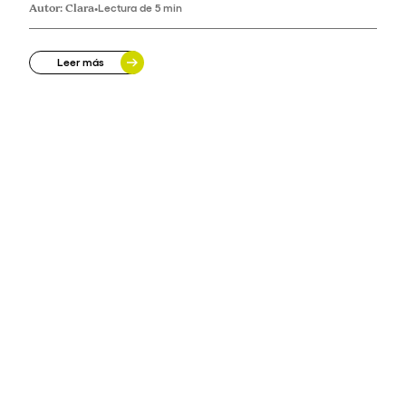
Autor:
Clara
•
Lectura de 5 min
Leer más