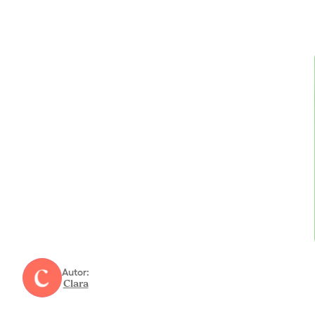
Autor:
Clara