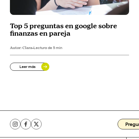
Top 5 preguntas en google sobre
finanzas en pareja
Autor:
Clara
•
Lectura de 5 min
Leer más
Pregu