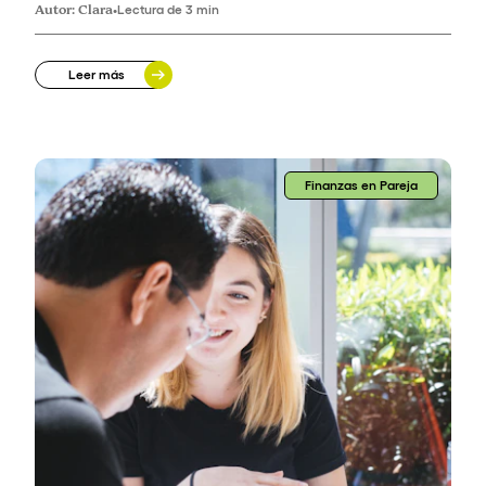
Autor:
Clara
•
Lectura de 3 min
Leer más
Finanzas en Pareja