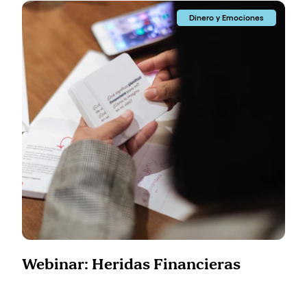
Dinero y Emociones
Webinar: Heridas Financieras