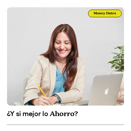
Money Dates
Ahorro?
¿Y si mejor lo