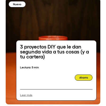
Nuevo
3 proyectos DIY que le dan
segunda vida a tus cosas (y a
tu cartera)
Lectura:
5 min
Ahorro
Leer más