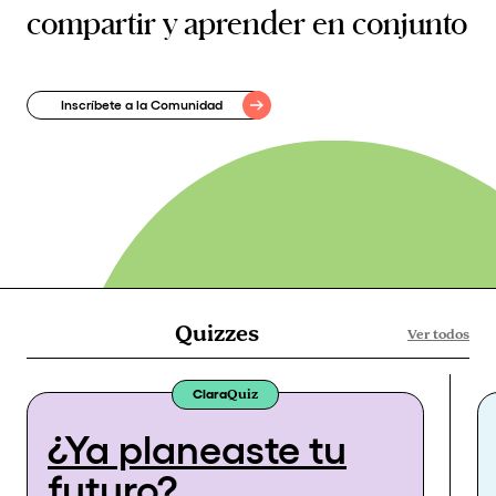
compartir y aprender en conjunto
Inscríbete a la Comunidad
Quiz
zes
Ver todos
Clara
Quiz
¿Ya planeaste tu
futuro?