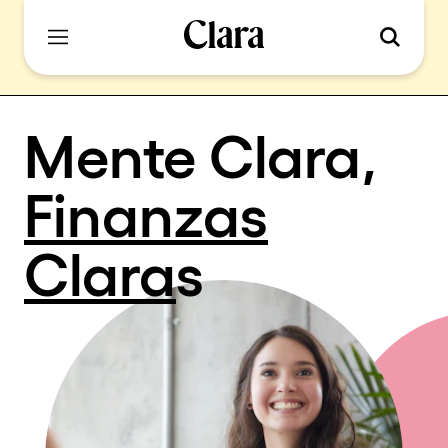
Mente Clara,
Finanzas
Clara
s