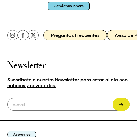
Comienza Ahora
Preguntas Frecuentes
Aviso de 
Newsletter
Suscríbete a nuestro Newsletter para estar al día con
noticias y novedades.
Acerca de