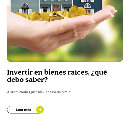
Invertir en bienes raíces, ¿qué
debo saber?
Autor:
Paola Quintal
•
Lectura de 5 min
Leer más