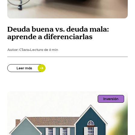
Deuda buena vs. deuda mala:
aprende a diferenciarlas
Autor:
Clara
•
Lectura de 6 min
Leer más
Inversión