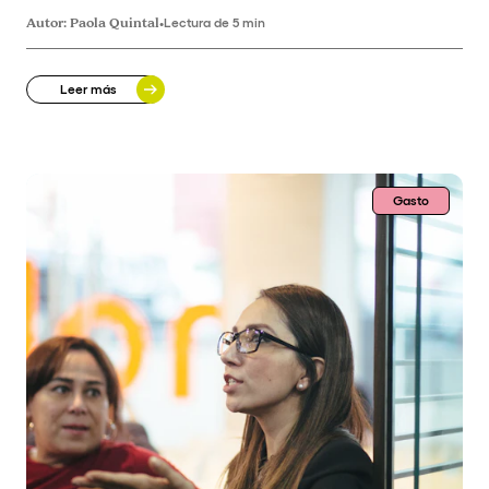
Autor:
Paola Quintal
•
Lectura de 5 min
Leer más
Gasto