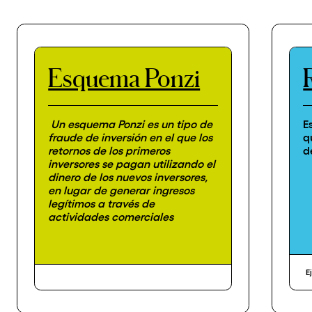
Esquema Ponzi
Un esquema Ponzi es un tipo de
E
fraude de inversión en el que los
q
retornos de los primeros
d
inversores se pagan utilizando el
dinero de los nuevos inversores,
en lugar de generar ingresos
legítimos a través de
actividades comerciales
E