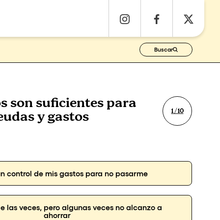
Buscar
s son suficientes para
1 / 10
eudas y gastos
 un control de mis gastos para no pasarme
e las veces, pero algunas veces no alcanzo a
ahorrar