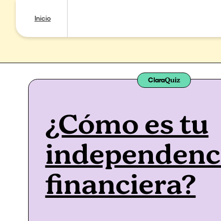
Inicio
Clara
Quiz
¿Cómo es tu
independenc
financiera?