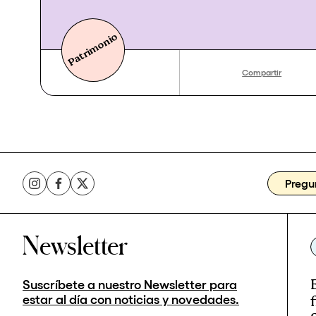
Patrimonio
Compartir
Pregu
Newsletter
Suscríbete a nuestro Newsletter para
estar al día con noticias y novedades.