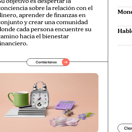
Su objetivo es despertar la
conciencia sobre la relación con el
Mone
dinero, aprender de finanzas en
conjunto y crear una comunidad
donde cada persona encuentre su
Habl
camino hacia el bienestar
financiero.
Contáctanos
Clar