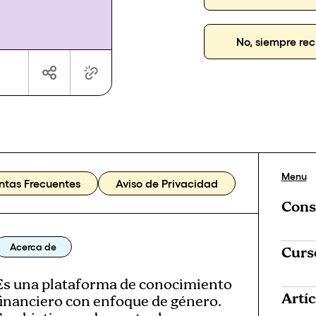
No, siempre rec
Menu
ntas Frecuentes
Aviso de Privacidad
Cons
Acerca de
Curs
Es una plataforma de conocimiento
Artí
financiero con enfoque de género.