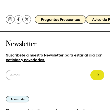
Preguntas Frecuentes
Aviso de 
Newsletter
Suscríbete a nuestro Newsletter para estar al día con
noticias y novedades.
Acerca de