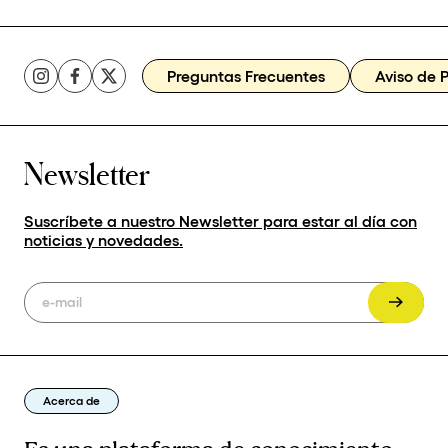
Preguntas Frecuentes
Aviso de 
Newsletter
Suscríbete a nuestro Newsletter para estar al día con
noticias y novedades.
Acerca de