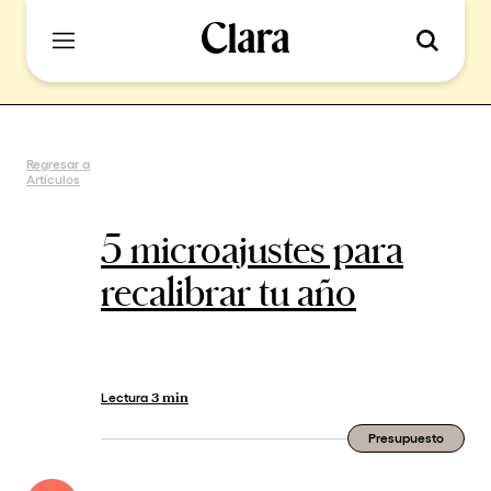
Regresar a
Artículos
5 microajustes para
recalibrar tu año
Lectura
3 min
Presupuesto