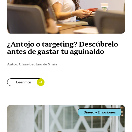
¿Antojo o targeting? Descúbrelo
antes de gastar tu aguinaldo
Autor:
Clara
•
Lectura de 5 min
Leer más
Dinero y Emociones