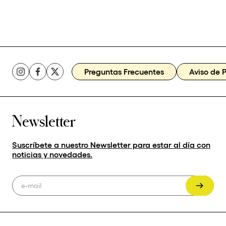
Preguntas Frecuentes
Aviso de 
Newsletter
Suscríbete a nuestro Newsletter para estar al día con
noticias y novedades.