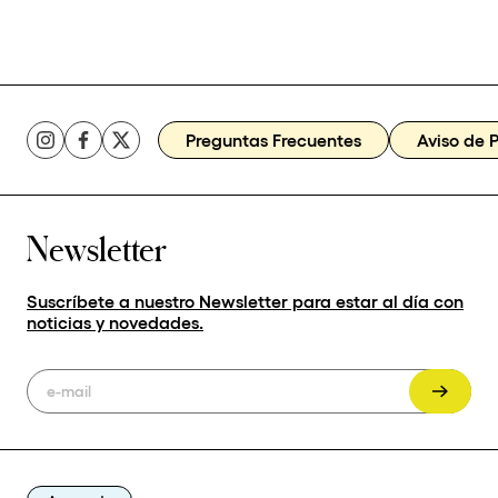
Preguntas Frecuentes
Aviso de 
Newsletter
Suscríbete a nuestro Newsletter para estar al día con
noticias y novedades.