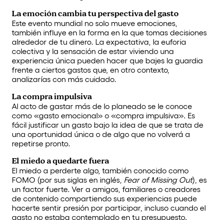
La emoción cambia tu perspectiva del gasto
Este evento mundial no solo mueve emociones,
también influye en la forma en la que tomas decisiones
alrededor de tu dinero. La expectativa, la euforia
colectiva y la sensación de estar viviendo una
experiencia única pueden hacer que bajes la guardia
frente a ciertos gastos que, en otro contexto,
analizarías con más cuidado.
La compra impulsiva
Al acto de gastar más de lo planeado se le conoce
como «gasto emocional» o «compra impulsiva». Es
fácil justificar un gasto bajo la idea de que se trata de
una oportunidad única o de algo que no volverá a
repetirse pronto.
El miedo a quedarte fuera
El miedo a perderte algo, también conocido como
FOMO (por sus siglas en inglés,
Fear of Missing Out
), es
un factor fuerte. Ver a amigos, familiares o creadores
de contenido compartiendo sus experiencias puede
hacerte sentir presión por participar, incluso cuando el
gasto no estaba contemplado en tu presupuesto.