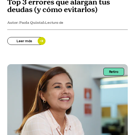
Top 3 errores que alargan tus
deudas (y cómo evitarlos)
Autor:
Paola Quintal
•
Lectura de
Leer más
Retiro