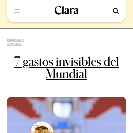
Regresar a
Artículos
7 gastos invisibles del
Mundial