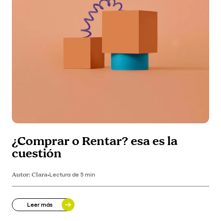
¿Comprar o Rentar? esa es la
cuestión
Autor:
Clara
•
Lectura de 5 min
Leer más