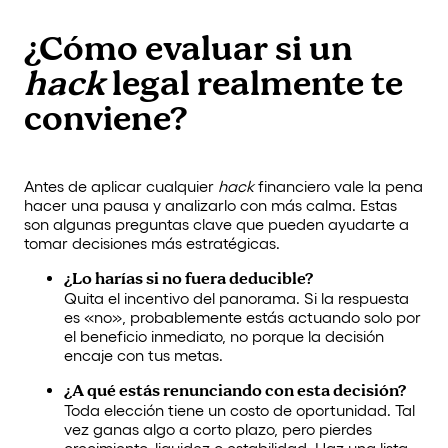
¿Cómo evaluar si un
hack
legal realmente te
conviene?
Antes de aplicar cualquier
hack
financiero vale la pena
hacer una pausa y analizarlo con más calma. Estas
son algunas preguntas clave que pueden ayudarte a
tomar decisiones más estratégicas.
¿Lo harías si no fuera deducible?
Quita el incentivo del panorama. Si la respuesta
es «no», probablemente estás actuando solo por
el beneficio inmediato, no porque la decisión
encaje con tus metas.
¿A qué estás renunciando con esta decisión?
Toda elección tiene un costo de oportunidad. Tal
vez ganas algo a corto plazo, pero pierdes
crecimiento, liquidez o estabilidad. Haz una lista