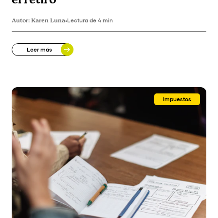
Autor:
Karen Luna
•
Lectura de 4 min
Leer más
Impuestos