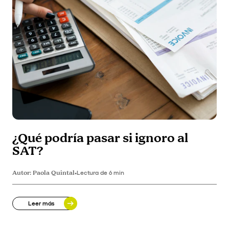
¿Qué podría pasar si ignoro al
SAT?
Autor:
Paola Quintal
•
Lectura de 6 min
Leer más