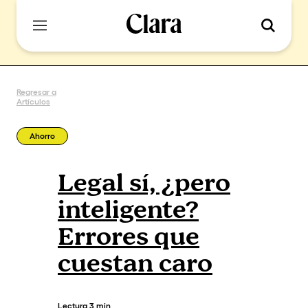
Regresar a
Artículos
Ahorro
Legal sí, ¿pero
inteligente?
Errores que
cuestan caro
Lectura
3 min