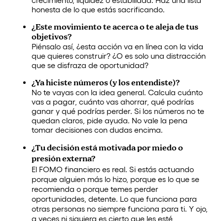
honesta de lo que estás sacrificando.
¿Este movimiento te acerca o te aleja de tus
objetivos?
Piénsalo así, ¿esta acción va en línea con la vida
que quieres construir? ¿O es solo una distracción
que se disfraza de oportunidad?
¿Ya hiciste números (y los entendiste)?
No te vayas con la idea general. Calcula cuánto
vas a pagar, cuánto vas ahorrar, qué podrías
ganar y qué podrías perder. Si los números no te
quedan claros, pide ayuda. No vale la pena
tomar decisiones con dudas encima.
¿Tu decisión está motivada por miedo o
presión externa?
El FOMO financiero es real. Si estás actuando
porque alguien más lo hizo, porque es lo que se
recomienda o porque temes perder
oportunidades, detente. Lo que funciona para
otras personas no siempre funciona para ti. Y ojo,
a veces ni siquiera es cierto que les esté