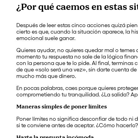
¿Por qué caemos en estas s
Después de leer estas cinco acciones quizá pien
cierto es que, cuando la situación aparece, la hist
emocional suele ganar.
Quieres ayudar, no quieres quedar mal o temes q
momento tu respuesta no sale de la lógica finan
con la persona que te lo pide. Al final, termin
de que «solo será una vez», sin darte cuenta de
mucho más que dinero.
En pocas palabras, caes porque quieres proteger 
comprometiendo tu tranquilidad. ¿La salida? Apr
Maneras simples de poner límites
Poner límites no significa desconfiar de todo ni 
si te conviene antes de aceptar. ¿Cómo hacerlo
Hazte la pregunta incómoda