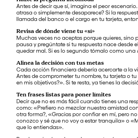
Antes de decir que sí, imagina el peor escenario
atrasa o simplemente desaparece? Si la respuest
llamada del banco o el cargo en tu tarjeta, enton
Revisa de dónde viene tu «sí»
Muchas veces no aceptas porque quieres, sino 
pausa y pregúntate si tu respuesta nace desde 
quedar mal. Si es lo segundo tómalo como una
Alinea la decisión con tus metas
Cada acción financiera debería acercarte a la vid
Antes de comprometer tu nombre, tu tarjeta o tu
en mis objetivos?». Si te resta, ya tienes la deci
Ten frases listas para poner límites
Decir que no es más fácil cuando tienes una resp
como: «Prefiero no mezclar nuestra amistad co
otra forma?, «Gracias por confiar en mí, pero
conozco y sé que no voy a estar tranquila» o «Mi
que lo entiendas».