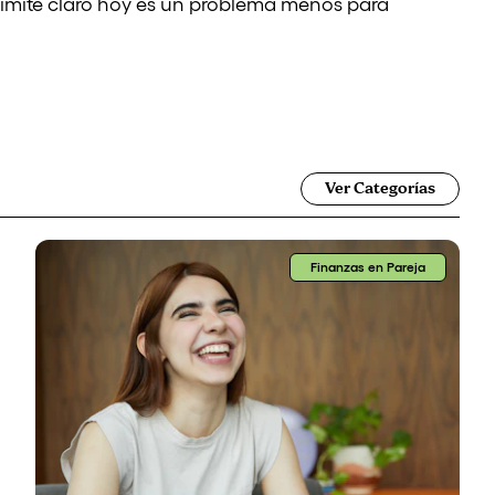
límite claro hoy es un problema menos para
Ver Categorías
Finanzas en Pareja