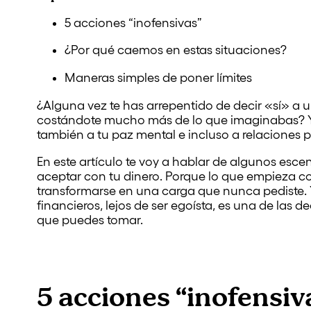
5 acciones “inofensivas”
¿Por qué caemos en estas situaciones?
Maneras simples de poner límites
¿Alguna vez te has arrepentido de decir «sí» a 
costándote mucho más de lo que imaginabas? Y p
también a tu paz mental e incluso a relaciones p
En este artículo te voy a hablar de algunos esc
aceptar con tu dinero. Porque lo que empieza 
transformarse en una carga que nunca pediste. 
financieros, lejos de ser egoísta, es una de las d
que puedes tomar.
5 acciones “inofensiv