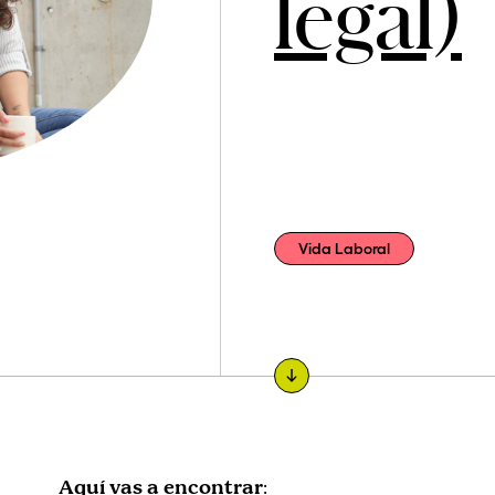
legal)
Vida Laboral
Aquí vas a encontrar
: