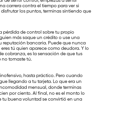
ar de sentir control, empiezas a sentir
na carrera contra el tiempo para ver si
 disfrutar los puntos, terminas sintiendo que
a pérdida de control sobre tu propio
lguien más saque un crédito o use una
 tu reputación bancaria. Puede que nunca
la, eres tú quien aparece como deudora. Y lo
de cobranza, es la sensación de que tus
 no tomaste tú.
nofensivo, hasta práctico. Pero cuando
gue llegando a tu tarjeta. Lo que era un
 incomodidad mensual, donde terminas
en por ciento. Al final, no es el monto lo
e tu buena voluntad se convirtió en una