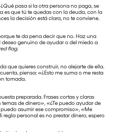
. ¿Qué pasa si la otra persona no paga, se
a es que tú te quedas con la deuda, con la
ces la decisión está clara, no te conviene.
porque te da pena decir que no. Haz una
el deseo genuino de ayudar o del miedo a
red flag
.
a que quieres construir, no alejarte de ella.
 cuenta, piensa: «¿Esto me suma o me resta
sión tomada.
uesta preparada. Frases cortas y claras
n temas de dinero», «¿Te puedo ayudar de
 no puedo asumir ese compromiso», «Me
 regla personal es no prestar dinero, espero