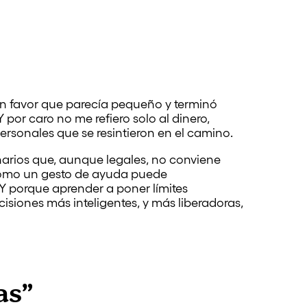
un favor que parecía pequeño y terminó
or caro no me refiero solo al dinero,
ersonales que se resintieron en el camino.
enarios que, aunque legales, no conviene
como un gesto de ayuda puede
Y porque aprender a poner límites
ecisiones más inteligentes, y más liberadoras,
as”