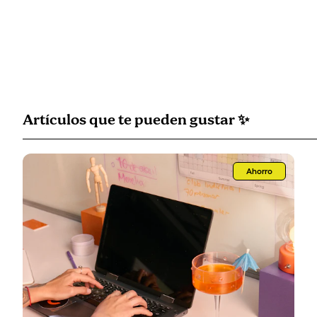
Artículos que
te pueden gustar
✨
Ahorro