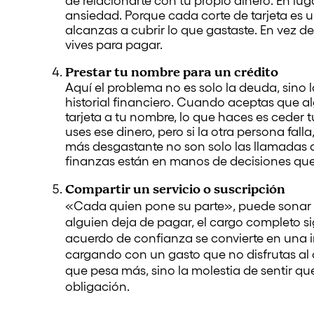
de relacionarte con tu propio dinero. En lug
ansiedad. Porque cada corte de tarjeta es u
alcanzas a cubrir lo que gastaste. En vez de
vives para pagar.
Prestar tu nombre para un crédito
Aquí el problema no es solo la deuda, sino l
historial financiero. Cuando aceptas que a
tarjeta a tu nombre, lo que haces es ceder
uses ese dinero, pero si la otra persona fal
más desgastante no son solo las llamadas 
finanzas están en manos de decisiones que
Compartir un servicio o suscripción
«Cada quien pone su parte», puede sonar i
alguien deja de pagar, el cargo completo si
acuerdo de confianza se convierte en una
cargando con un gasto que no disfrutas al ci
que pesa más, sino la molestia de sentir qu
obligación.