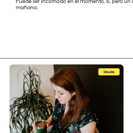
Puede ser incómodo en el momento, sí, pero un 
mañana.
Deuda