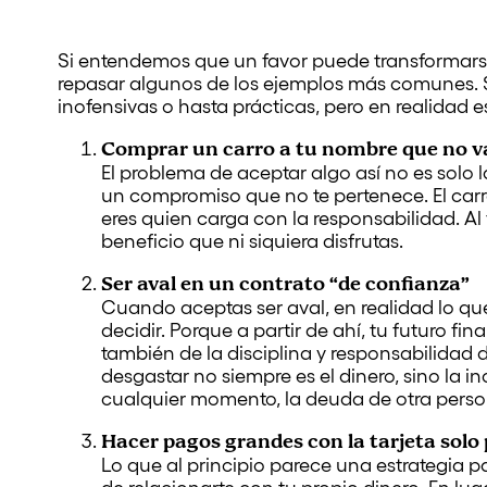
Si entendemos que un favor puede transformars
repasar algunos de los ejemplos más comunes. 
inofensivas o hasta prácticas, pero en realidad
Comprar un carro a tu nombre que no va
El problema de aceptar algo así no es solo 
un compromiso que no te pertenece. El carro
eres quien carga con la responsabilidad. Al
beneficio que ni siquiera disfrutas.
Ser aval en un contrato “de confianza”
Cuando aceptas ser aval, en realidad lo qu
decidir. Porque a partir de ahí, tu futuro fi
también de la disciplina y responsabilidad 
desgastar no siempre es el dinero, sino la i
cualquier momento, la deuda de otra perso
Hacer pagos grandes con la tarjeta sol
Lo que al principio parece una estrategia p