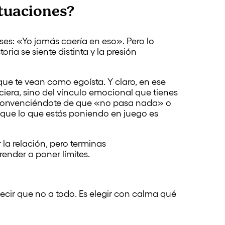
ituaciones?
ses: «Yo jamás caería en eso». Pero lo
oria se siente distinta y la presión
ue te vean como egoísta. Y claro, en ese
ciera, sino del vínculo emocional que tienes
as convenciéndote de que «no pasa nada» o
 que lo que estás poniendo en juego es
la relación, pero terminas
ender a poner límites.
decir que no a todo. Es elegir con calma qué
?