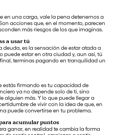
e en una carga, vale la pena detenernos a
Son acciones que, en el momento, parecen
 esconden más riesgos de los que imaginas.
s a usar tú
la deuda, es la sensación de estar atada a
 puede estar en otra ciudad y, aun así, tú
 final, terminas pagando en tranquilidad un
e estás firmando es tu capacidad de
nanciero ya no depende solo de ti, sino
de alguien más. Y lo que puede llegar a
ncertidumbre de vivir con la idea de que, en
na puede convertirse en tu problema.
o para acumular puntos
ara ganar, en realidad te cambia la forma