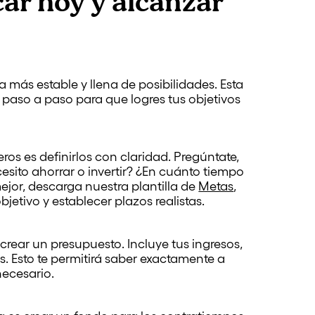
car hoy y alcanzar
más estable y llena de posibilidades. Esta
 paso a paso para que logres tus objetivos
eros es definirlos con claridad. Pregúntate,
esito ahorrar o invertir? ¿En cuánto tiempo
ejor, descarga nuestra plantilla de
Metas
,
jetivo y establecer plazos realistas.
crear un presupuesto. Incluye tus ingresos,
es. Esto te permitirá saber exactamente a
necesario.