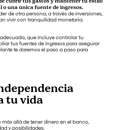
de cubrir tus gastos y mantener tu estilo
l o una única fuente de ingresos.
der de otra persona, a través de inversiones,
an vivir con tranquilidad monetaria.
 adecuada, que incluye controlar tu
iar tus fuentes de ingresos para asegurar
delante te daremos el paso a paso para
independencia
 tu vida
más allá de tener dinero en el banco,
dad y posibilidades.