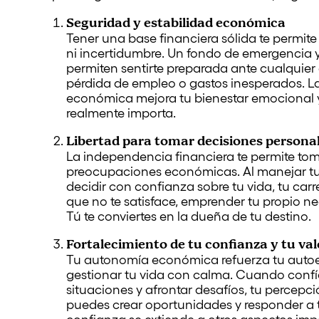
Seguridad y estabilidad económica
Tener una base financiera sólida te permite
ni incertidumbre. Un fondo de emergencia 
permiten sentirte preparada ante cualquie
pérdida de empleo o gastos inesperados. L
económica mejora tu bienestar emocional y
realmente importa.
Libertad para tomar decisiones persona
La independencia financiera te permite toma
preocupaciones económicas. Al manejar tu
decidir con confianza sobre tu vida, tu carre
que no te satisface, emprender tu propio neg
Tú te conviertes en la dueña de tu destino.
Fortalecimiento de tu confianza y tu val
Tu autonomía económica refuerza tu autoes
gestionar tu vida con calma. Cuando confí
situaciones y afrontar desafíos, tu percep
puedes crear oportunidades y responder a t