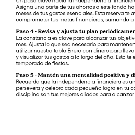
Un paso clave hacia la independencia financiera
Asigna una parte de tus ahorros a este fondo has
meses de tus gastos esenciales. Esta reserva te a
comprometer tus metas financieras, sumando a t
Paso 4 - Revisa y ajusta tu plan periódicame
La constancia es clave para alcanzar tus objeti
mes. Ajusta lo que sea necesario para mantener
utilizar nuestra tabla
Enero con dinero
para lleva
y visualizar tus gastos a lo largo del año. Esto t
temporada de fiestas.
Paso 5 - Mantén una mentalidad positiva y d
Recuerda que la independencia financiera es un
persevera y celebra cada pequeño logro en tu ca
disciplina son tus mejores aliados para alcanz