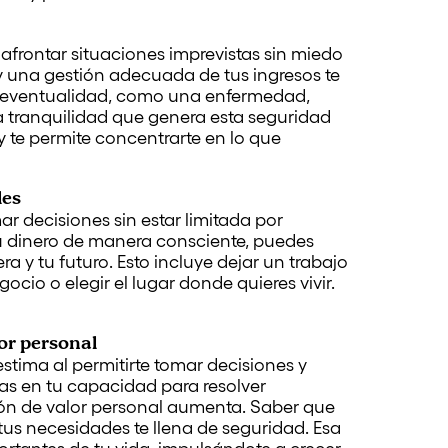
 afrontar situaciones imprevistas sin miedo
y una gestión adecuada de tus ingresos te
r eventualidad, como una enfermedad,
a tranquilidad que genera esta seguridad
 te permite concentrarte en lo que
les
r decisiones sin estar limitada por
 dinero de manera consciente, puedes
ra y tu futuro. Esto incluye dejar un trabajo
ocio o elegir el lugar donde quieres vivir.
or personal
tima al permitirte tomar decisiones y
as en tu capacidad para resolver
ción de valor personal aumenta. Saber que
us necesidades te llena de seguridad. Esa