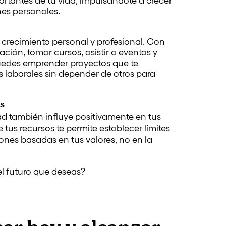
ortantes de tu vida, impulsándote a crecer
nes personales.
l crecimiento personal y profesional. Con
ación, tomar cursos, asistir a eventos y
uedes emprender proyectos que te
 laborales sin depender de otros para
as
ad también influye positivamente en tus
 tus recursos te permite establecer límites
iones basadas en tus valores, no en la
el futuro que deseas?