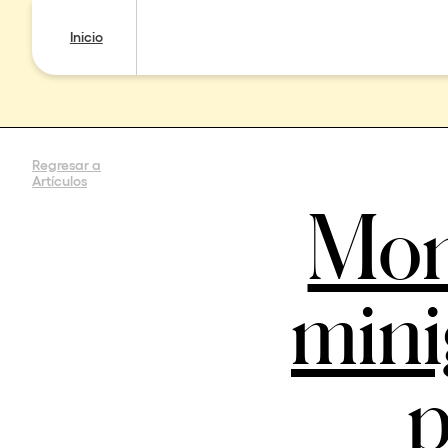
Inicio
Regresar a
Artículos
Mon
mini
p