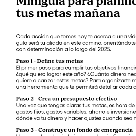
Miniguía para planifi
tus metas mañana
Cada acción que tomes hoy te acerca a una vida 
guía será tu aliada en este camino, orientándote
con determinación a lo largo del 2025.
Paso 1 - Define tus metas
El primer paso para cumplir tus objetivos financi
¿qué quiero lograr este año? ¿Cuánto dinero nec
quiero alcanzar estas metas? Para organizarte m
una herramienta que te permitirá detallar cada ob
Paso 2 - Crea un presupuesto efectivo
Una vez que tengas claras tus metas, es hora de 
gastos fijos, gastos variables, ahorro e inversion
dónde va tu dinero y hacer ajustes cuando sea 
Paso 3 - Construye un fondo de emergencia