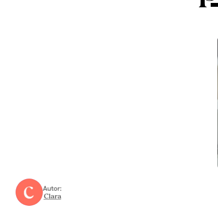
Autor:
Clara