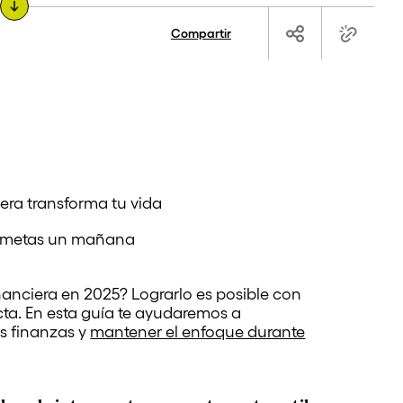
Compartir
era transforma tu vida
us metas un mañana
anciera en 2025? Lograrlo es posible con
cta. En esta guía te ayudaremos a
us finanzas y
mantener el enfoque durante