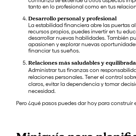
confianza se extiende a otros aspectos imp
tanto en lo profesional como en tus relacio
Desarrollo personal y profesional
La estabilidad financiera abre las puertas a
recursos propios, puedes invertir en tu educ
desarrollar nuevas habilidades. También p
apasionen y explorar nuevas oportunidades
financiar tus sueños.
Relaciones más saludables y equilibrad
Administrar tus finanzas con responsabilid
relaciones personales. Tener el control sobre
claros, evitar la dependencia y tomar decis
necesidad.
Pero ¿qué pasos puedes dar hoy para construir 