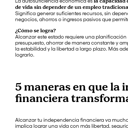
la capacidad 
La autosuficiencia económica es
de vida sin depender de un empleo tradiciona
Significa generar suficientes recursos, sin depen
negocios, ahorros o ingresos pasivos que permit
¿Cómo se logra?
Alcanzar este estado requiere una planificación
presupuesto, ahorrar de manera constante y ampl
la estabilidad y la libertad a largo plazo. Más a
lograrlo.
5 maneras en que la 
financiera transforma
Alcanzar tu independencia financiera va mucho 
implica lograr una vida con más libertad, seguri