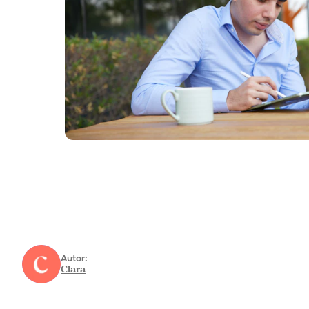
Autor:
Clara