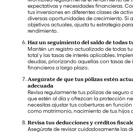
expectativas y necesidades financieras. Cons
tus inversiones en diferentes clases de acti
diversas oportunidades de crecimiento. Si 
objetivos actuales, ajusta tu estrategia para
rendimiento.
Haz un seguimiento del saldo de todas tu
Mantén un registro actualizado de todas tu
total y las tasas de interés aplicables. Imp
deudas, priorizando aquellas con tasas de i
financieros a largo plazo.
Asegúrate de que tus pólizas estén actu
adecuada
Revisa regularmente tus pólizas de seguro de
que estén al día y ofrezcan la protección ne
necesitas ajustar tus coberturas en función
como matrimonio, nacimiento de tus hijos 
Revisa tus deducciones y créditos fiscal
Asegúrate de revisar cuidadosamente las de