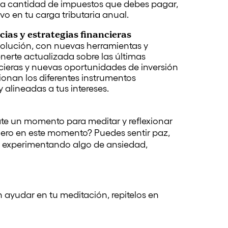
ir la cantidad de impuestos que debes pagar,
ivo en tu carga tributaria anual.
cias y estrategias financieras
evolución, con nuevas herramientas y
nerte actualizada sobre las últimas
cieras y nuevas oportunidades de inversión
nan los diferentes instrumentos
 alineadas a tus intereses.
ate un momento para meditar y reflexionar
inero en este momento? Puedes sentir paz,
ar experimentando algo de ansiedad,
ayudar en tu meditación, repitelos en