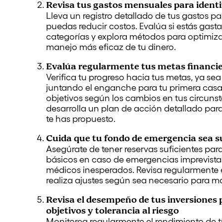
Revisa tus gastos mensuales para identi
Lleva un registro detallado de tus gastos p
puedas reducir costos. Evalúa si estás gast
categorías y explora métodos para optimiza
manejo más eficaz de tu dinero.
Evalúa regularmente tus metas financier
Verifica tu progreso hacia tus metas, ya s
juntando el enganche para tu primera casa 
objetivos según los cambios en tus circun
desarrolla un plan de acción detallado par
te has propuesto.
Cuida que tu fondo de emergencia sea s
Asegúrate de tener reservas suficientes para
básicos en caso de emergencias imprevista
médicos inesperados. Revisa regularmente 
realiza ajustes según sea necesario para m
Revisa el desempeño de tus inversiones 
objetivos y tolerancia al riesgo
Monitorea regularmente el rendimiento de t