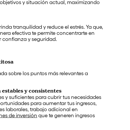
 objetivos y situación actual, maximizando
inda tranquilidad y reduce el estrés. Ya que,
era efectiva te permite concentrarte en
r confianza y seguridad.
xitosa
da sobre los puntos más relevantes a
 estables y consistentes
les y suficientes para cubrir tus necesidades
oportunidades para aumentar tus ingresos,
 laborales, trabajo adicional en
nes de inversión
que te generen ingresos