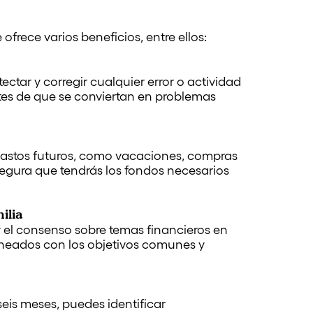
 ofrece varios beneficios, entre ellos:
ctar y corregir cualquier error o actividad
tes de que se conviertan en problemas
 gastos futuros, como vacaciones, compras
asegura que tendrás los fondos necesarios
ilia
y el consenso sobre temas financieros en
ineados con los objetivos comunes y
 seis meses, puedes identificar