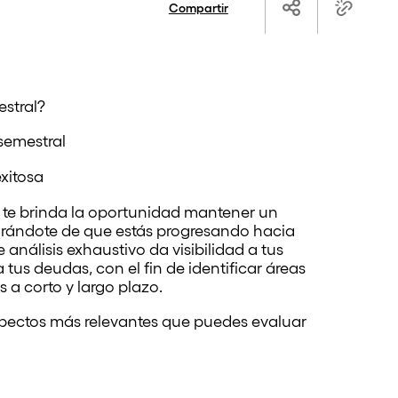
Compartir
estral?
 semestral
xitosa
 te brinda la oportunidad mantener un
gurándote de que estás progresando hacia
 análisis exhaustivo da visibilidad a tus
 tus deudas, con el fin de identificar áreas
 a corto y largo plazo.
spectos más relevantes que puedes evaluar