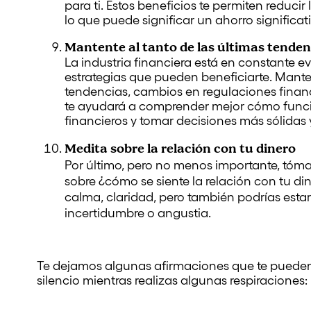
para ti. Estos beneficios te permiten reduc
lo que puede significar un ahorro significat
Mantente al tanto de las últimas tenden
La industria financiera está en constante 
estrategias que pueden beneficiarte. Mante
tendencias, cambios en regulaciones finan
te ayudará a comprender mejor cómo funcio
financieros y tomar decisiones más sólidas y
Medita sobre la relación con tu dinero
Por último, pero no menos importante, tóm
sobre ¿cómo se siente la relación con tu d
calma, claridad, pero también podrías est
incertidumbre o angustia.
Te dejamos algunas afirmaciones que te pueden 
silencio mientras realizas algunas respiraciones: