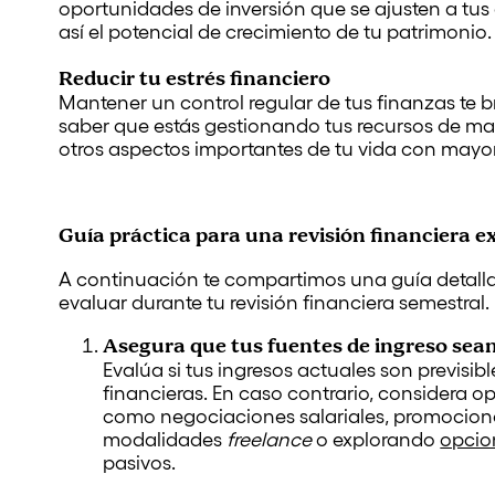
oportunidades de inversión que se ajusten a tus
así el potencial de crecimiento de tu patrimonio.
Reducir tu estrés financiero
Mantener un control regular de tus finanzas te br
saber que estás gestionando tus recursos de man
otros aspectos importantes de tu vida con mayo
Guía práctica para una revisión financiera e
A continuación te compartimos una guía detalla
evaluar durante tu revisión financiera semestral.
Asegura que tus fuentes de ingreso sean
Evalúa si tus ingresos actuales son previsib
financieras. En caso contrario, considera 
como negociaciones salariales, promociones
modalidades
freelance
o explorando
opcio
pasivos.