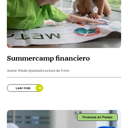
Summercamp financiero
Autor:
Paola Quintal
•
Lectura de 5 min
Leer más
Finanzas en Pareja