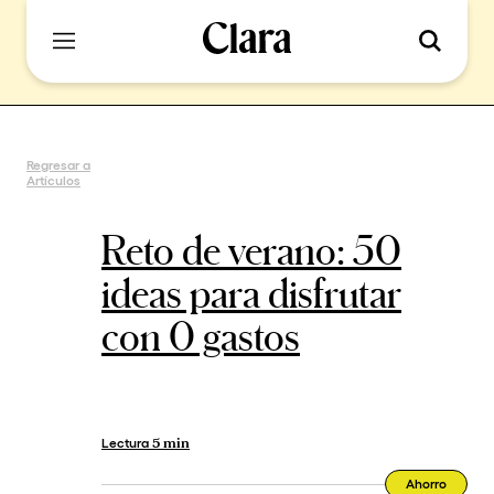
Regresar a
Artículos
Reto de verano: 50
ideas para disfrutar
con 0 gastos
Lectura
5 min
Ahorro