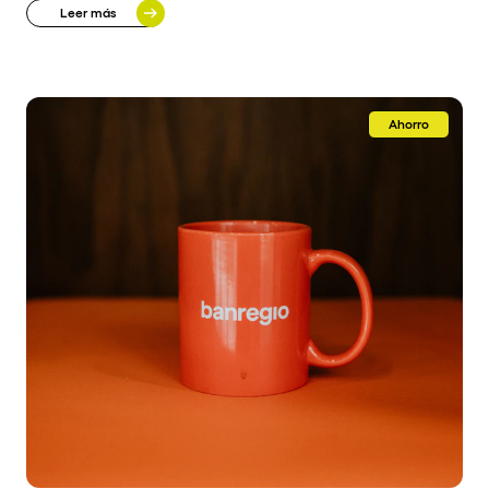
Leer más
Ahorro