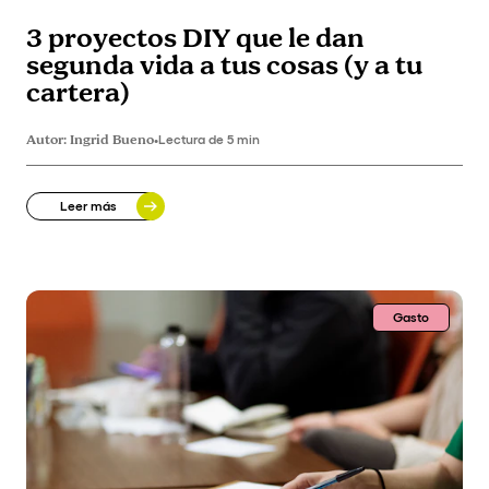
3 proyectos DIY que le dan
segunda vida a tus cosas (y a tu
cartera)
Autor:
Ingrid Bueno
•
Lectura de 5 min
Leer más
Gasto