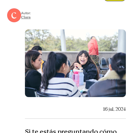
Autor:
Clara
16 jul, 2024
Si te estás preguntando cómo