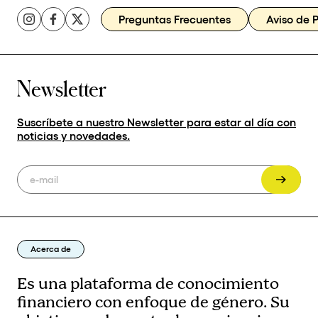
Preguntas Frecuentes
Aviso de 
Newsletter
Suscríbete a nuestro Newsletter para estar al día con
noticias y novedades.
Acerca de
Es una plataforma de conocimiento
financiero con enfoque de género. Su