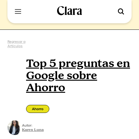
Regresar a
Artículos
Top 5 preguntas en
Google sobre
Ahorro
Ahorro
Autor:
Karen Luna