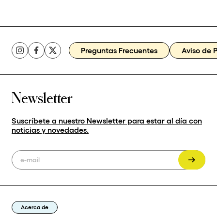
Preguntas Frecuentes
Aviso de 
Newsletter
Suscríbete a nuestro Newsletter para estar al día con
noticias y novedades.
Acerca de