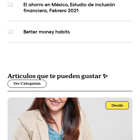
02
El ahorro en México, Estudio de inclusión
financiera, Febrero 2021
03
Better money habits
Artículos que
te pueden gustar
✨
Ver Categorías
Deuda