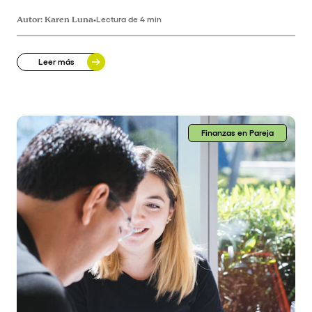
Autor:
Karen Luna
•
Lectura de 4 min
Leer más
Finanzas en Pareja