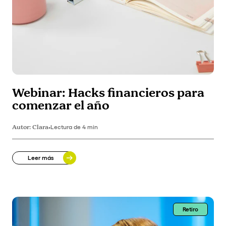
Webinar: Hacks financieros para
comenzar el año
Autor:
Clara
•
Lectura de 4 min
Leer más
Retiro