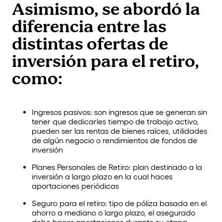
Asimismo, se abordó la
diferencia entre las
distintas ofertas de
inversión para el retiro,
como:
Ingresos pasivos: son ingresos que se generan sin
tener que dedicarles tiempo de trabajo activo,
pueden ser las rentas de bienes raíces, utilidades
de algún negocio o rendimientos de fondos de
inversión
Planes Personales de Retiro: plan destinado a la
inversión a largo plazo en la cual haces
aportaciones periódicas
Seguro para el retiro: tipo de póliza basada en el
ahorro a mediano o largo plazo, el asegurado
debe hacer aportaciones durante su etapa