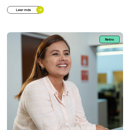
Leer más
Retiro