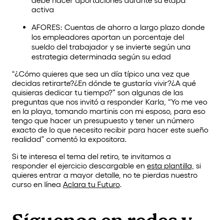
activa
AFORES: Cuentas de ahorro a largo plazo donde
los empleadores aportan un porcentaje del
sueldo del trabajador y se invierte según una
estrategia determinada según su edad
“¿Cómo quieres que sea un día típico una vez que
decidas retirarte?¿En dónde te gustaría vivir?¿A qué
quisieras dedicar tu tiempo?” son algunas de las
preguntas que nos invitó a responder Karla, “Yo me veo
en la playa, tomando martinis con mi esposo, para eso
tengo que hacer un presupuesto y tener un número
exacto de lo que necesito recibir para hacer este sueño
realidad” comentó la expositora.
Si te interesa el tema del retiro, te invitamos a
responder el ejercicio descargable en
esta plantilla,
si
quieres entrar a mayor detalle, no te pierdas nuestro
curso en línea
Aclara tu Futuro
.