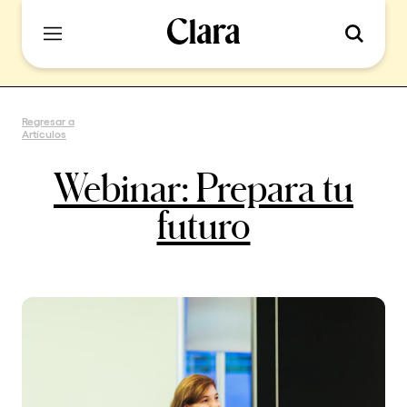
Regresar a
Artículos
Webinar: Prepara tu
futuro