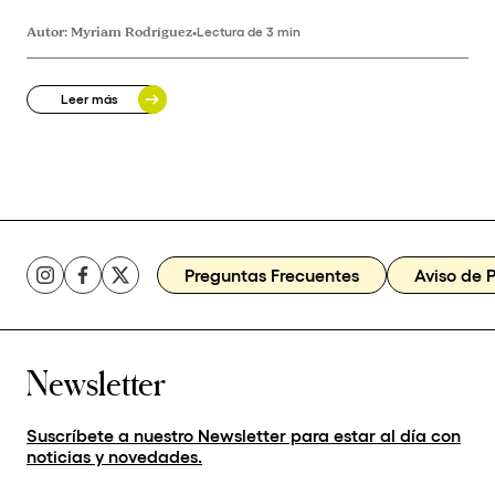
Autor:
Myriam Rodríguez
•
Lectura de 3 min
Leer más
Preguntas Frecuentes
Aviso de 
Newsletter
Suscríbete a nuestro Newsletter para estar al día con
noticias y novedades.