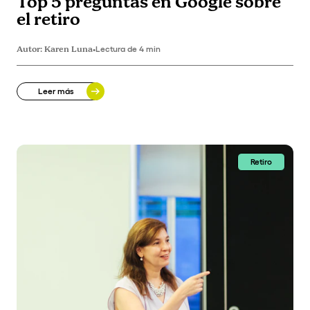
Top 5 preguntas en Google sobre
el retiro
Autor:
Karen Luna
•
Lectura de 4 min
Leer más
Retiro