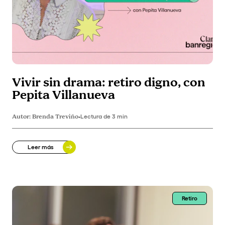
Vivir sin drama: retiro digno, con
Pepita Villanueva
Autor:
Brenda Treviño
•
Lectura de 3 min
Leer más
Retiro