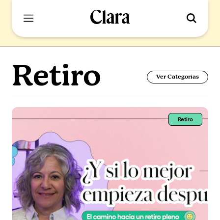
Retiro
Ver Categorías
Retiro