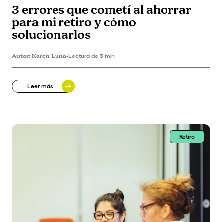
3 errores que cometí al ahorrar
para mi retiro y cómo
solucionarlos
Autor:
Karen Luna
•
Lectura de 3 min
Leer más
Retiro