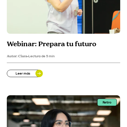
Webinar: Prepara tu futuro
Autor:
Clara
•
Lectura de 5 min
Leer más
Retiro