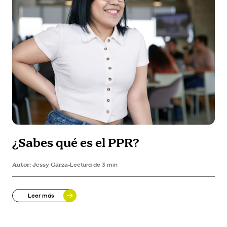
¿Sabes qué es el PPR?
Autor:
Jessy Garza
•
Lectura de 3 min
Leer más