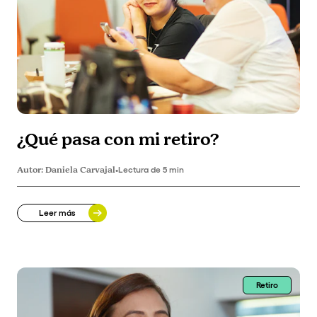
¿Qué pasa con mi retiro?
Autor:
Daniela Carvajal
•
Lectura de 5 min
Leer más
Retiro