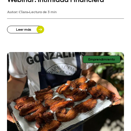
Autor:
Clara
•
Lectura de 3 min
Leer más
Emprendimiento