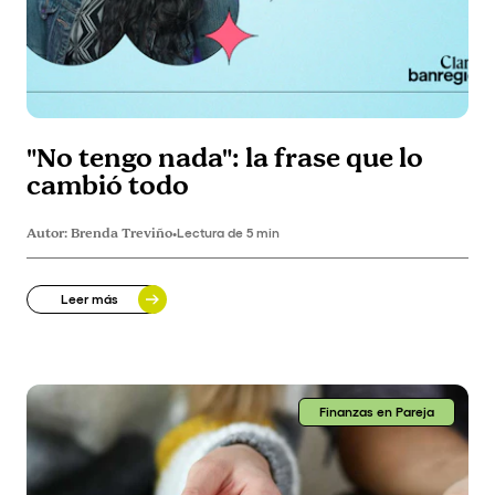
"No tengo nada": la frase que lo
cambió todo
Autor:
Brenda Treviño
•
Lectura de 5 min
Leer más
Finanzas en Pareja