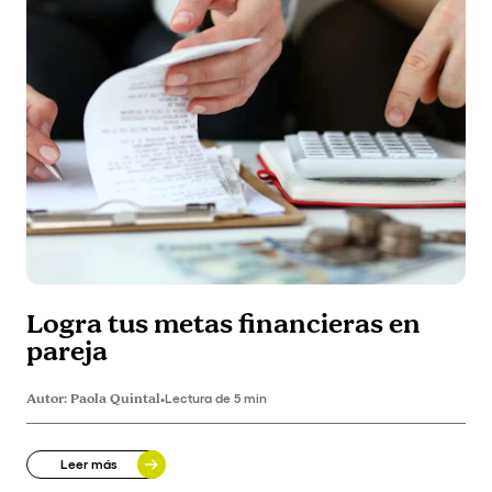
Logra tus metas financieras en
pareja
Autor:
Paola Quintal
•
Lectura de 5 min
Leer más