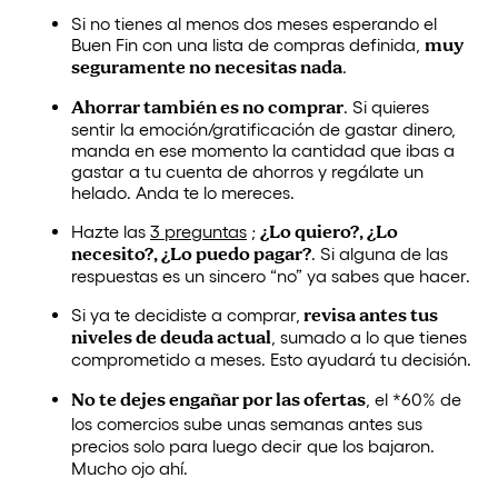
Si no tienes al menos dos meses esperando el
Buen Fin con una lista de compras definida,
muy
seguramente no necesitas nada
.
Ahorrar también es no comprar
. Si quieres
sentir la emoción/gratificación de gastar dinero,
manda en ese momento la cantidad que ibas a
gastar a tu cuenta de ahorros y regálate un
helado. Anda te lo mereces.
Hazte las
3 preguntas
;
¿Lo quiero?, ¿Lo
necesito?, ¿Lo puedo pagar?
. Si alguna de las
respuestas es un sincero “no” ya sabes que hacer.
Si ya te decidiste a comprar,
revisa antes tus
niveles de deuda actual
, sumado a lo que tienes
comprometido a meses. Esto ayudará tu decisión.
No te dejes engañar por las ofertas
, el *60% de
los comercios sube unas semanas antes sus
precios solo para luego decir que los bajaron.
Mucho ojo ahí.