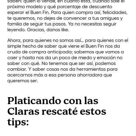
saben: quién lo vende, en cuánto está, cuándo sale el
próximo modelo y qué porcentaje de descuento
esperar el Buen Fin. Para quien compra así, felicidades,
te queremos, no dejes de convencer a tus amigues y
familia de seguir tus pasos. Ya no necesitas seguir
leyendo. Gracias, danos like.
Ahora, para quienes no somos así… para quienes con el
simple hecho de saber que viene el Buen Fin nos da
cruda de compra anticipada; sabemos que vamos a
caer y hasta nos da un poco de miedo y emoción no
saber con qué. No tenemos que ser así, podemos
cambiar. Y saber cosas nos da herramientas para
acercarnos más a esa persona ahorradora que
queremos ser.
Platicando con las
Claras rescaté estos
tips: