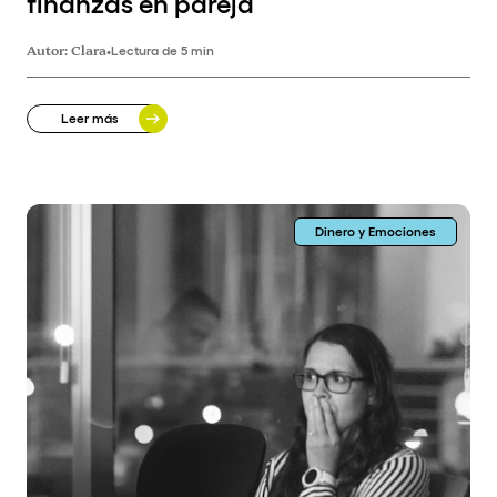
finanzas en pareja
Autor:
Clara
•
Lectura de 5 min
Leer más
Dinero y Emociones