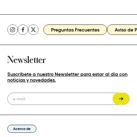
Preguntas Frecuentes
Aviso de 
Newsletter
Suscríbete a nuestro Newsletter para estar al día con
noticias y novedades.
Acerca de