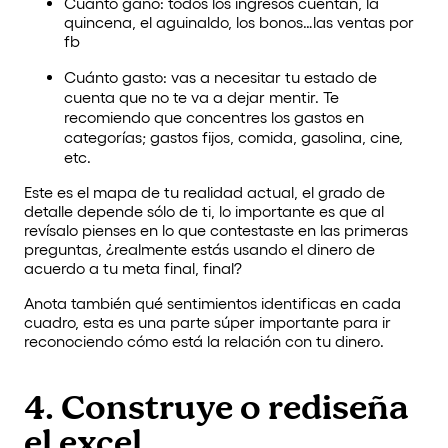
Cuánto gano: todos los ingresos cuentan, la
quincena, el aguinaldo, los bonos…las ventas por
fb
Cuánto gasto: vas a necesitar tu estado de
cuenta que no te va a dejar mentir. Te
recomiendo que concentres los gastos en
categorías; gastos fijos, comida, gasolina, cine,
etc.
Este es el mapa de tu realidad actual, el grado de
detalle depende sólo de ti, lo importante es que al
revísalo pienses en lo que contestaste en las primeras
preguntas, ¿realmente estás usando el dinero de
acuerdo a tu meta final, final?
Anota también qué sentimientos identificas en cada
cuadro, esta es una parte súper importante para ir
reconociendo cómo está la relación con tu dinero.
4. Construye o rediseña
el
excel