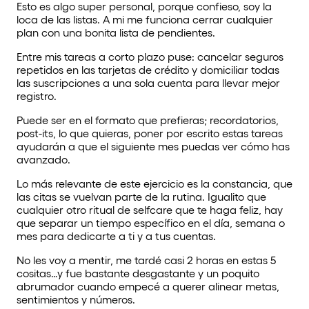
Esto es algo super personal, porque confieso, soy la
loca de las listas. A mi me funciona cerrar cualquier
plan con una bonita lista de pendientes.
Entre mis tareas a corto plazo puse: cancelar seguros
repetidos en las tarjetas de crédito y domiciliar todas
las suscripciones a una sola cuenta para llevar mejor
registro.
Puede ser en el formato que prefieras; recordatorios,
post-its, lo que quieras, poner por escrito estas tareas
ayudarán a que el siguiente mes puedas ver cómo has
avanzado.
Lo más relevante de este ejercicio es la constancia, que
las citas se vuelvan parte de la rutina. Igualito que
cualquier otro ritual de selfcare que te haga feliz, hay
que separar un tiempo específico en el día, semana o
mes para dedicarte a ti y a tus cuentas.
No les voy a mentir, me tardé casi 2 horas en estas 5
cositas…y fue bastante desgastante y un poquito
abrumador cuando empecé a querer alinear metas,
sentimientos y números.