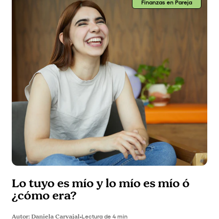
Finanzas en Pareja
Lo tuyo es mío y lo mío es mío ó
¿cómo era?
Autor:
Daniela Carvajal
•
Lectura de 4 min