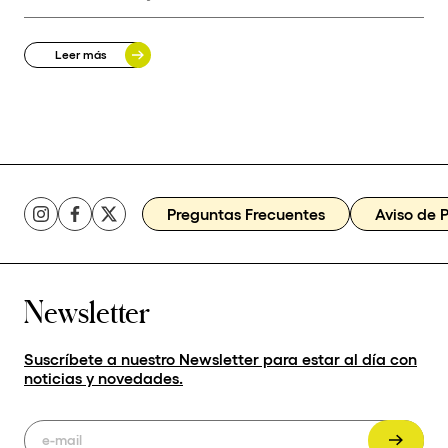
Leer más
Preguntas Frecuentes
Aviso de 
Newsletter
Suscríbete a nuestro Newsletter para estar al día con
noticias y novedades.