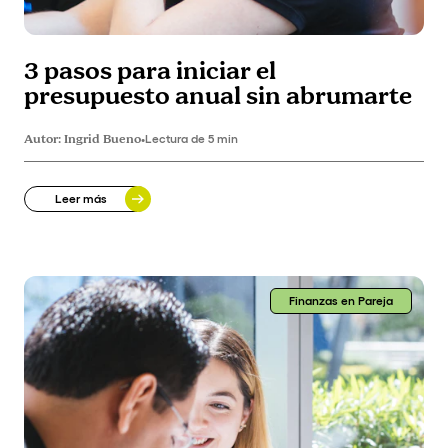
3 pasos para iniciar el
presupuesto anual sin abrumarte
Autor:
Ingrid Bueno
•
Lectura de 5 min
Leer más
Finanzas en Pareja