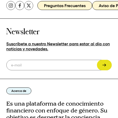
Preguntas Frecuentes
Aviso de 
Newsletter
Suscríbete a nuestro Newsletter para estar al día con
noticias y novedades.
Acerca de
Es una plataforma de conocimiento
financiero con enfoque de género. Su
objetivo es despertar la conciencia