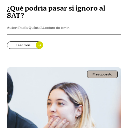
¿Qué podría pasar si ignoro al
SAT?
Autor:
Paola Quintal
•
Lectura de 6 min
Leer más
Presupuesto