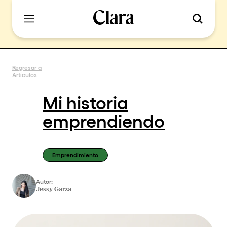
Regresar a
Artículos
Mi historia
emprendiendo
Emprendimiento
Autor:
Jessy Garza