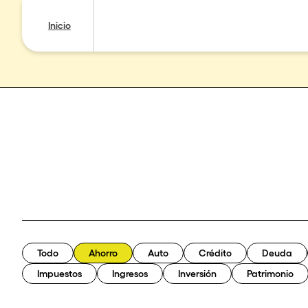
Inicio
Todo
Ahorro
Auto
Crédito
Deuda
Impuestos
Ingresos
Inversión
Patrimonio