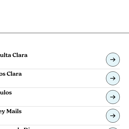
ulta Clara
os Clara
culos
y Mails