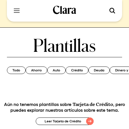
Plantillas
Todo
Ahorro
Auto
Crédito
Deuda
Dinero 
Aún no tenemos plantillas sobre
Tarjeta de Crédito
, pero
puedes explorar nuestros artículos sobre este tema.
Leer Tarjeta de Crédito