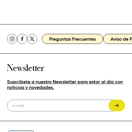
Preguntas Frecuentes
Aviso de 
Newsletter
Suscríbete a nuestro Newsletter para estar al día con
noticias y novedades.