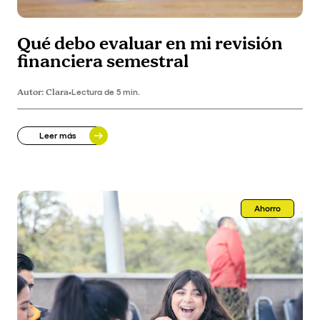
Qué debo evaluar en mi revisión
financiera semestral
Autor:
Clara
•
Lectura de 5 min.
Leer más
Ahorro