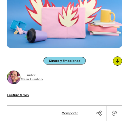
Dinero y Emociones
Autor:
Mara Giraldo
Lectura
5 min
Compartir