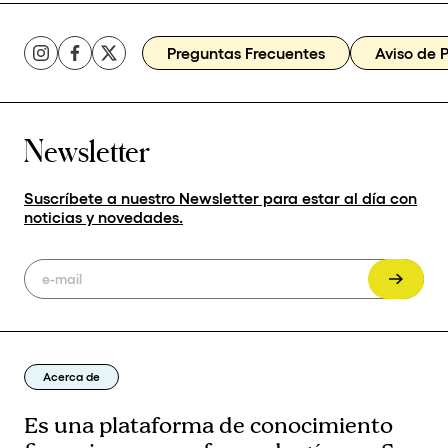
Preguntas Frecuentes
Aviso de 
Newsletter
Suscríbete a nuestro Newsletter para estar al día con
noticias y novedades.
Acerca de
Es una plataforma de conocimiento