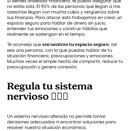
Si sientes ansiedad financiera, te puedo asegurar que
no estás sola. El 90% de las personas que llegan a mis
asesorías llegan con mucha culpa y vergüenza sobre
sus finanzas. Para atacar esto trabajamos en crear un
espacio seguro para hablar de dinero sin juicio,
entender tus emociones y construir hábitos que
realmente se sostengan en el tiempo.
Te aconsejo que
encuentres tu espacio seguro
, así
sea una persona, con la que puedas hablar de tu
situación financiera, preocupaciones y emociones.
Muchas veces el simple hecho de compartir, reduce tu
preocupación y genera conexión.
Regula tu sistema
nervioso 🧘🏽‍♀️
Un sistema nervioso alterado no permite tomar
decisiones adecuadas ni encontrar soluciones para
resolver nuestra situación económica.