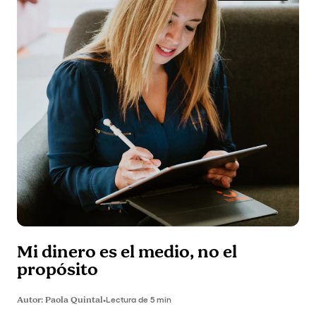
Mi dinero es el medio, no el
propósito
Autor:
Paola Quintal
•
Lectura de 5 min