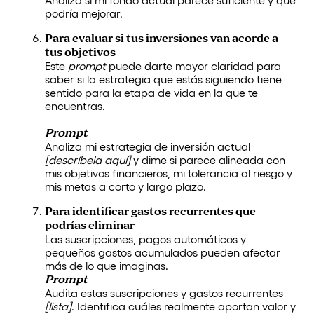
Analiza si mi fondo actual parece suficiente y qué
podría mejorar.
Para evaluar si tus inversiones van acorde a
tus objetivos
Este
prompt
puede darte mayor claridad para
saber si la estrategia que estás siguiendo tiene
sentido para la etapa de vida en la que te
encuentras.
Prompt
Analiza mi estrategia de inversión actual
[descríbela aquí]
y dime si parece alineada con
mis objetivos financieros, mi tolerancia al riesgo y
mis metas a corto y largo plazo.
Para identificar gastos recurrentes que
podrías eliminar
Las suscripciones, pagos automáticos y
pequeños gastos acumulados pueden afectar
más de lo que imaginas.
Prompt
Audita estas suscripciones y gastos recurrentes
[lista]
. Identifica cuáles realmente aportan valor y