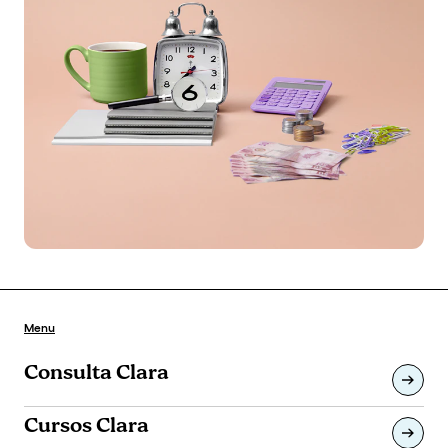
Menu
Consulta Clara
Cursos Clara