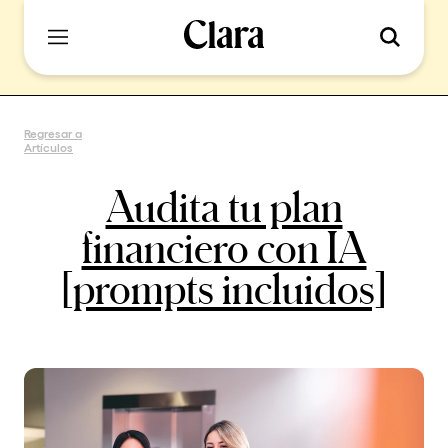
Regresar a
Artículos
Audita tu plan
financiero con IA
[prompts incluidos]