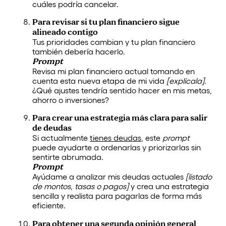
cuáles podría cancelar.
Para revisar si tu plan financiero sigue
alineado contigo
Tus prioridades cambian y tu plan financiero
también debería hacerlo.
Prompt
Revisa mi plan financiero actual tomando en
cuenta esta nueva etapa de mi vida
[explícala]
.
¿Qué ajustes tendría sentido hacer en mis metas,
ahorro o inversiones?
Para crear una estrategia más clara para salir
de deudas
Si actualmente
tienes deudas
, este
prompt
puede ayudarte a ordenarlas y priorizarlas sin
sentirte abrumada.
Prompt
Ayúdame a analizar mis deudas actuales
[listado
de montos, tasas o pagos]
y crea una estrategia
sencilla y realista para pagarlas de forma más
eficiente.
Para obtener una segunda opinión general