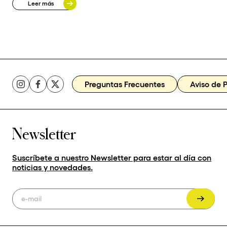
Leer más
Preguntas Frecuentes
Aviso de 
Newsletter
Suscríbete a nuestro Newsletter para estar al día con
noticias y novedades.