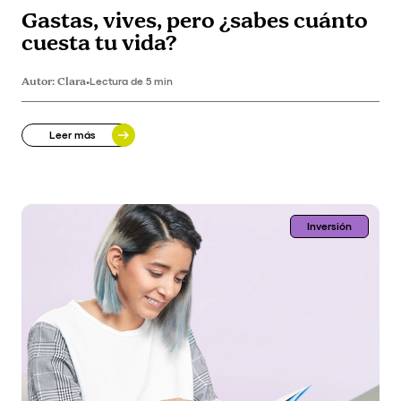
Gastas, vives, pero ¿sabes cuánto
cuesta tu vida?
Autor:
Clara
•
Lectura de 5 min
Leer más
Inversión