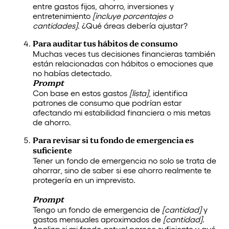
entre gastos fijos, ahorro, inversiones y
entretenimiento
[incluye porcentajes o
cantidades]
. ¿Qué áreas debería ajustar?
Para auditar tus hábitos de consumo
Muchas veces tus decisiones financieras también
están relacionadas con hábitos o emociones que
no habías detectado.
Prompt
Con base en estos gastos
[lista]
, identifica
patrones de consumo que podrían estar
afectando mi estabilidad financiera o mis metas
de ahorro.
Para revisar si tu fondo de emergencia es
suficiente
Tener un fondo de emergencia no solo se trata de
ahorrar, sino de saber si ese ahorro realmente te
protegería en un imprevisto.
Prompt
Tengo un fondo de emergencia de
[cantidad]
y
gastos mensuales aproximados de
[cantidad]
.