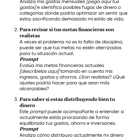
Analiza mis gastos mensuales
[pega aquí tus
gastos]
e identifica posibles fugas de dinero o
categorías donde podría optimizar sin sentir que
estoy sacrificando demasiado mi estilo de vida.
Para revisar si tus metas financieras son
realistas
A veces el problema no es la falta de disciplina,
puede ser que tus metas no estén aterrizadas
para tu situación actual.
Prompt
Evalúa mis metas financieras actuales
[descríbelas aquí]
tomando en cuenta mis
ingresos, gastos y ahorros. ¿Son realistas? ¿Qué
ajustes podría hacer para que sean más
alcanzables?
Para saber si estás distribuyendo bien tu
dinero
Este
prompt
puede acompañarte a entender si
actualmente estás priorizando de forma
equilibrada tus gastos, ahorro e inversiones.
Prompt
Analiza cómo distribuyo actualmente mi dinero