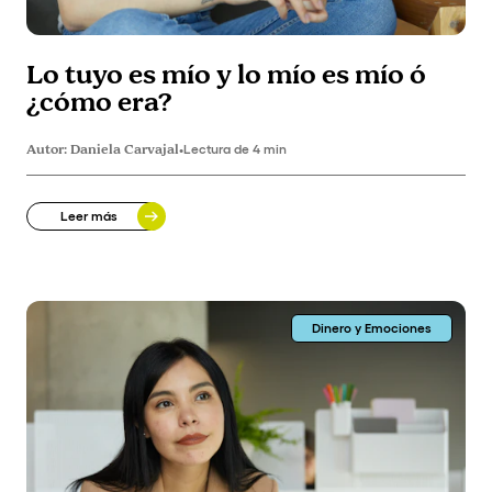
Lo tuyo es mío y lo mío es mío ó
¿cómo era?
Autor:
Daniela Carvajal
•
Lectura de 4 min
Leer más
Dinero y Emociones