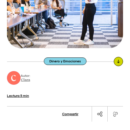
Dinero y Emociones
Autor:
Clara
Lectura
5 min
Compartir