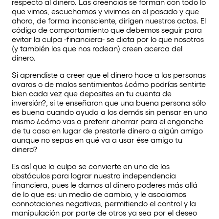
respecto al dinero. Las creencias se forman con todo lo
que vimos, escuchamos y vivimos en el pasado y que
ahora, de forma inconsciente, dirigen nuestros actos. El
código de comportamiento que debemos seguir para
evitar la culpa -financiera- se dicta por lo que nosotros
(y también los que nos rodean) creen acerca del
dinero.
Si aprendiste a creer que el dinero hace a las personas
avaras o de malos sentimientos ¿cómo podrías sentirte
bien cada vez que deposites en tu cuenta de
inversión?, si te enseñaron que una buena persona sólo
es buena cuando ayuda a los demás sin pensar en uno
mismo ¿cómo vas a preferir ahorrar para el enganche
de tu casa en lugar de prestarle dinero a algún amigo
aunque no sepas en qué va a usar ése amigo tu
dinero?
Es así que la culpa se convierte en uno de los
obstáculos para lograr nuestra independencia
financiera, pues le damos al dinero poderes más allá
de lo que es: un medio de cambio, y le asociamos
connotaciones negativas, permitiendo el control y la
manipulación por parte de otros ya sea por el deseo