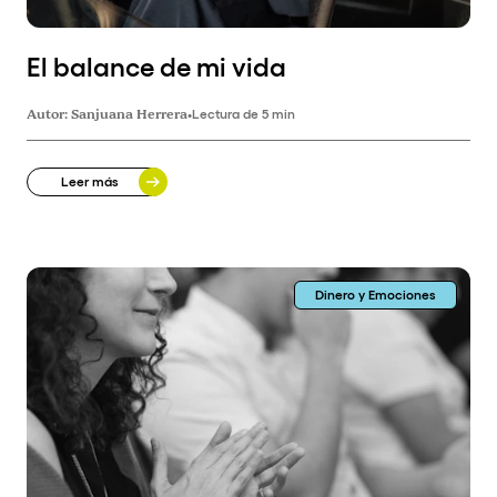
El balance de mi vida
Autor:
Sanjuana Herrera
•
Lectura de 5 min
Leer más
Dinero y Emociones