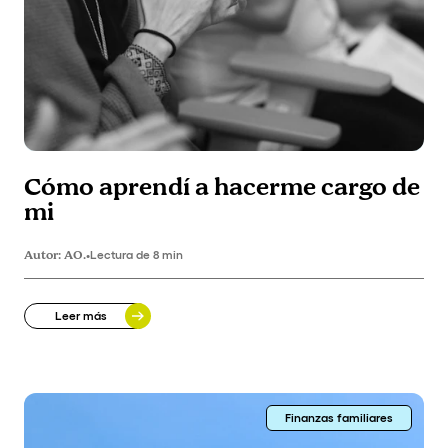
Cómo aprendí a hacerme cargo de
mi
Autor:
AO.
•
Lectura de 8 min
Leer más
Finanzas familiares