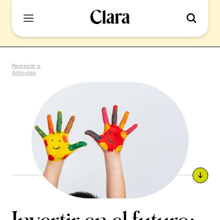
Regresar a
Artículos
Invertir en el futuro: