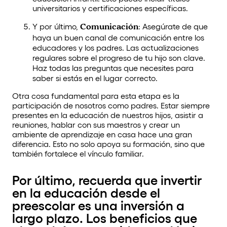
universitarios y certificaciones específicas.
Y por último,
Comunicación
: Asegúrate de que
haya un buen canal de comunicación entre los
educadores y los padres. Las actualizaciones
regulares sobre el progreso de tu hijo son clave.
Haz todas las preguntas que necesites para
saber si estás en el lugar correcto.
Otra cosa fundamental para esta etapa es la
participación de nosotros como padres. Estar siempre
presentes en la educación de nuestros hijos, asistir a
reuniones, hablar con sus maestros y crear un
ambiente de aprendizaje en casa hace una gran
diferencia. Esto no solo apoya su formación, sino que
también fortalece el vínculo familiar.
Por último, recuerda que invertir
en la educación desde el
preescolar es una inversión a
largo plazo. Los beneficios que