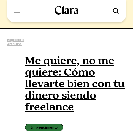
Regresar a
Artículos
Me quiere, no me
quiere: Cómo
llevarte bien con tu
dinero siendo
freelance
Emprendimiento