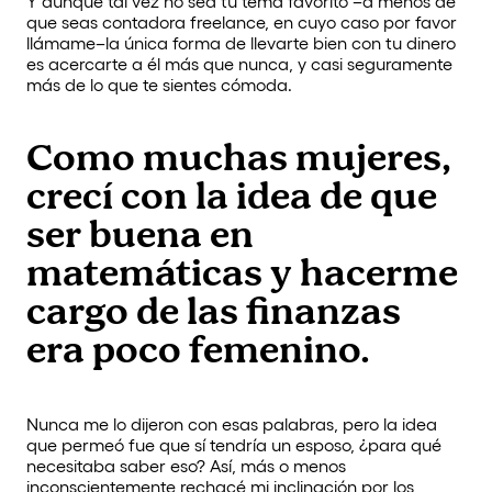
Y aunque tal vez no sea tu tema favorito –a menos de
que seas contadora freelance, en cuyo caso por favor
llámame–la única forma de llevarte bien con tu dinero
es acercarte a él más que nunca, y casi seguramente
más de lo que te sientes cómoda.
Como muchas mujeres,
crecí con la idea de que
ser buena en
matemáticas y hacerme
cargo de las finanzas
era poco femenino.
Nunca me lo dijeron con esas palabras, pero la idea
que permeó fue que sí tendría un esposo, ¿para qué
necesitaba saber eso? Así, más o menos
inconscientemente rechacé mi inclinación por los