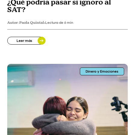
¿Qué podría pasar si ignoro al
SAT?
Autor:
Paola Quintal
•
Lectura de 6 min
Leer más
Dinero y Emociones