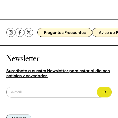
Preguntas Frecuentes
Aviso de 
Newsletter
Suscríbete a nuestro Newsletter para estar al día con
noticias y novedades.
Acerca de