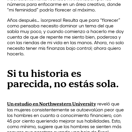
números para enfocarme en un área creativa, donde
“mi feminidad” podría florecer al máximo.
Años después… ¡sorpresa! Resulta que para “florecer”
como pensaba necesito dominar un tema del que
sabía muy poco, y cuando comienzo a hacerlo me doy
cuenta de que de repente me siento bien, poderosa y
con las riendas de mi vida en las manos. Ahora, no solo
necesito tener mis finanzas bajo control; ahora quiero
hacerlo.
Si tu historia es
parecida, no estás sola.
Un estudio en Northwestern University
reveló que
las mujeres consistentemente se autoevalúan peor que
los hombres en cuanto a conocimiento financiero, con
45 por ciento queriendo mejorar sus habilidades. Esto,
como mínimo, sugiere que los hombres se sienten más
seguros que nosotras cuando una hoja de Excel