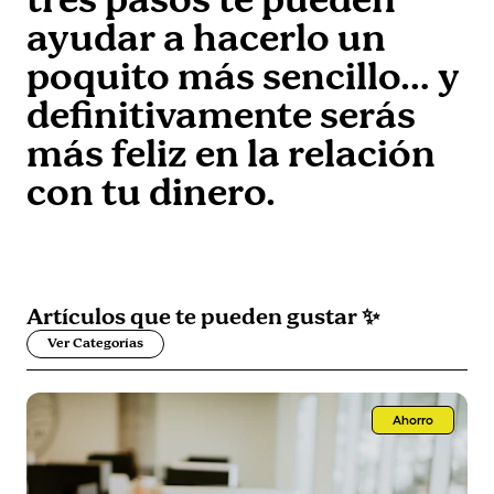
tres pasos te pueden
ayudar a hacerlo un
poquito más sencillo… y
definitivamente serás
más feliz en la relación
con tu dinero.
Artículos que
te pueden gustar
✨
Ver Categorías
Ahorro