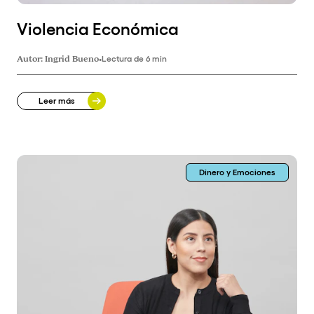
Violencia Económica
Autor:
Ingrid Bueno
•
Lectura de 6 min
Leer más
Dinero y Emociones