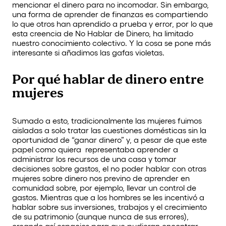
mencionar el dinero para no incomodar. Sin embargo,
una forma de aprender de finanzas es compartiendo
lo que otros han aprendido a prueba y error, por lo que
esta creencia de No Hablar de Dinero, ha limitado
nuestro conocimiento colectivo. Y la cosa se pone más
interesante si añadimos las gafas violetas.
Por qué hablar de dinero entre
mujeres
Sumado a esto, tradicionalmente las mujeres fuimos
aisladas a solo tratar las cuestiones domésticas sin la
oportunidad de “ganar dinero” y, a pesar de que este
papel como quiera representaba aprender a
administrar los recursos de una casa y tomar
decisiones sobre gastos, el no poder hablar con otras
mujeres sobre dinero nos previno de aprender en
comunidad sobre, por ejemplo, llevar un control de
gastos. Mientras que a los hombres se les incentivó a
hablar sobre sus inversiones, trabajos y el crecimiento
de su patrimonio (aunque nunca de sus errores),
creando así espacios para que pudieran encontrar