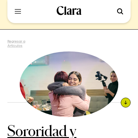
Regresar a
Artículos
Sororidad y