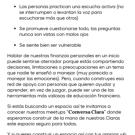
Las personas practican una escucha activa (no
se interrumpen o levantan la voz para
escucharse más que otros)
Se promueve cuestionarse todo, las preguntas
nunca son vistas con malos ojos
Se siente bien ser vulnerable
Hablar de nuestras finanzas personales en un inicio
puede sentirse aterrador porque estás compartiendo
decisiones, limitaciones o preocupaciones en un tema
que nadie te enseñó a manejar (muy parecido a
manejar las emociones). Pero, cuando construyes esa
red de apoyo con personas que quieren ayudar y
aprender, en vez de juzgar, puede ser una de las
herramientas más valiosas de educación financiera.
Si estás buscando un espacio así te invitamos a
conocer nuestros meetups “
Conversa Clara
” donde
esperamos construir de la mano de nuestras Claras
este espacio seguro para todas.
Y si quieres construir un espacio así con tus amigas y/o