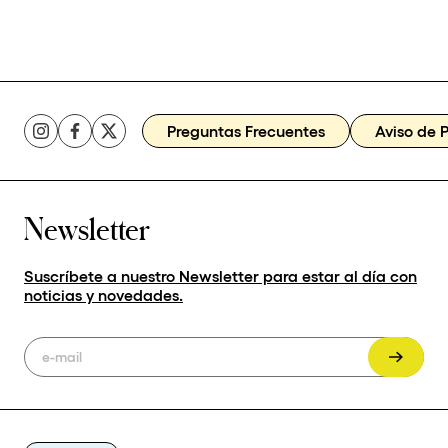
Preguntas Frecuentes
Aviso de 
Newsletter
Suscríbete a nuestro Newsletter para estar al día con
noticias y novedades.