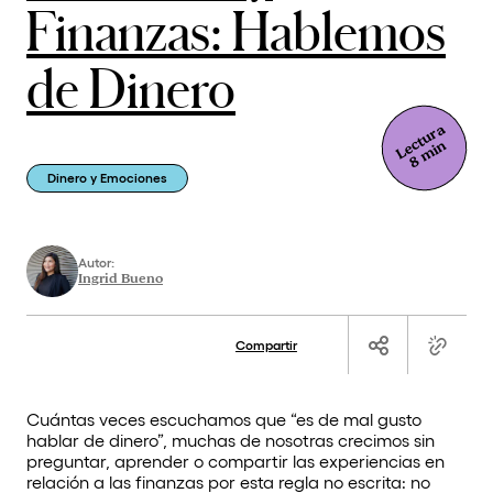
Finanzas: Hablemos
de Dinero
Lectura
8 min
Dinero y Emociones
Autor:
Ingrid Bueno
Compartir
Cuántas veces escuchamos que “es de mal gusto
hablar de dinero”, muchas de nosotras crecimos sin
preguntar, aprender o compartir las experiencias en
relación a las finanzas por esta regla no escrita: no