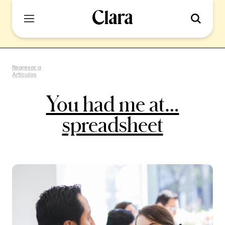
Regresar a
Artículos
You had me at…
spreadsheet