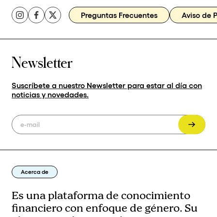
Preguntas Frecuentes
Aviso de 
Newsletter
Suscríbete a nuestro Newsletter para estar al día con
noticias y novedades.
Acerca de
Es una plataforma de conocimiento
financiero con enfoque de género. Su