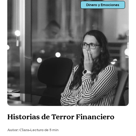
Dinero y Emociones
Historias de Terror Financiero
Autor:
Clara
•
Lectura de 5 min