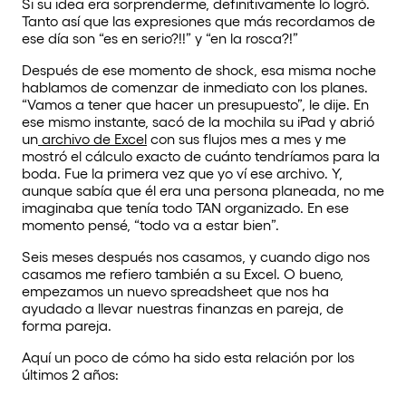
Si su idea era sorprenderme, definitivamente lo logró.
Tanto así que las expresiones que más recordamos de
ese día son “es en serio?!!” y “en la rosca?!”
Después de ese momento de shock, esa misma noche
hablamos de comenzar de inmediato con los planes.
“Vamos a tener que hacer un presupuesto”, le dije. En
ese mismo instante, sacó de la mochila su iPad y abrió
un
archivo de Excel
con sus flujos mes a mes y me
mostró el cálculo exacto de cuánto tendríamos para la
boda. Fue la primera vez que yo ví ese archivo. Y,
aunque sabía que él era una persona planeada, no me
imaginaba que tenía todo TAN organizado. En ese
momento pensé, “todo va a estar bien”.
Seis meses después nos casamos, y cuando digo nos
casamos me refiero también a su Excel. O bueno,
empezamos un nuevo spreadsheet que nos ha
ayudado a llevar nuestras finanzas en pareja, de
forma pareja.
Aquí un poco de cómo ha sido esta relación por los
últimos 2 años: