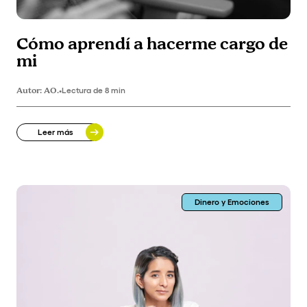
Cómo aprendí a hacerme cargo de
mi
Autor:
AO.
•
Lectura de 8 min
Leer más
Dinero y Emociones