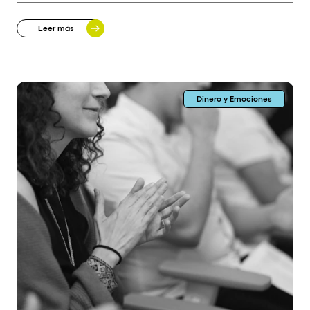
Leer más
Dinero y Emociones