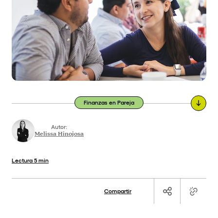
Finanzas en Pareja
Autor:
Melissa Hinojosa
Lectura
5 min
Compartir