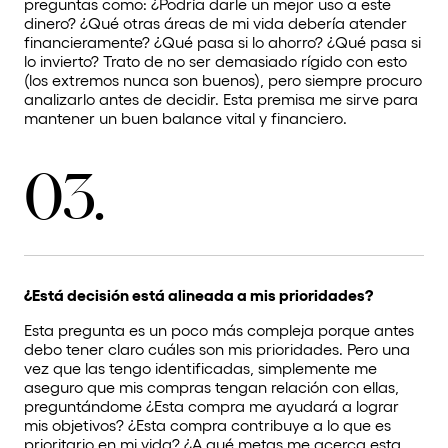
preguntas como: ¿Podría darle un mejor uso a este
dinero? ¿Qué otras áreas de mi vida debería atender
financieramente? ¿Qué pasa si lo ahorro? ¿Qué pasa si
lo invierto? Trato de no ser demasiado rígido con esto
(los extremos nunca son buenos), pero siempre procuro
analizarlo antes de decidir. Esta premisa me sirve para
mantener un buen balance vital y financiero.
03.
¿Está decisión está alineada a mis prioridades?
Esta pregunta es un poco más compleja porque antes
debo tener claro cuáles son mis prioridades. Pero una
vez que las tengo identificadas, simplemente me
aseguro que mis compras tengan relación con ellas,
preguntándome ¿Esta compra me ayudará a lograr
mis objetivos? ¿Esta compra contribuye a lo que es
prioritario en mi vida? ¿A qué metas me acerca esta