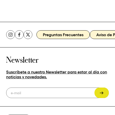
Preguntas Frecuentes
Aviso de 
Newsletter
Suscríbete a nuestro Newsletter para estar al día con
noticias y novedades.