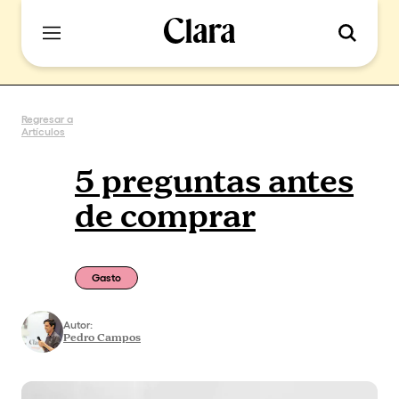
Regresar a
Artículos
5 preguntas antes
de comprar
Gasto
Autor:
Pedro Campos