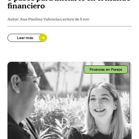
financiero
Autor:
Ana Paulina Valencia
•
Lectura de 5 min
Leer más
Finanzas en Pareja