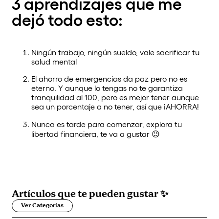
3 aprendizajes que me
dejó todo esto:
Ningún trabajo, ningún sueldo, vale sacrificar tu
salud mental
El ahorro de emergencias da paz pero no es
eterno. Y aunque lo tengas no te garantiza
tranquilidad al 100, pero es mejor tener aunque
sea un porcentaje a no tener, así que ¡AHORRA!
Nunca es tarde para comenzar, explora tu
libertad financiera, te va a gustar 😉
Artículos que
te pueden gustar
✨
Ver Categorías